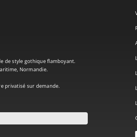
le de style gothique flamboyant.
-Maritime, Normandie.
tre privatisé sur demande.