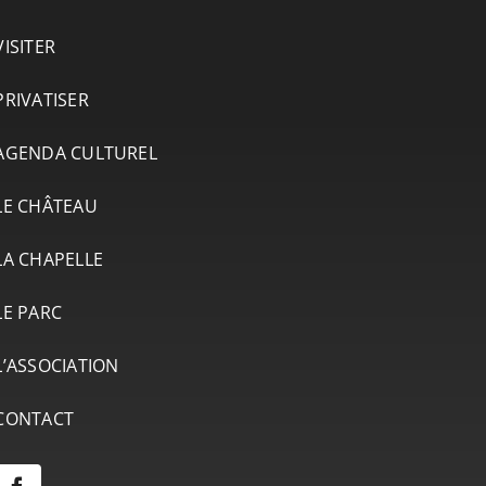
VISITER
PRIVATISER
AGENDA CULTUREL
LE CHÂTEAU
LA CHAPELLE
LE PARC
L’ASSOCIATION
CONTACT