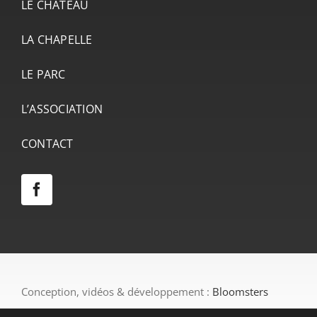
LE CHÂTEAU
LA CHAPELLE
LE PARC
L’ASSOCIATION
CONTACT
Conception, vidéos & développement :
Bloomsters