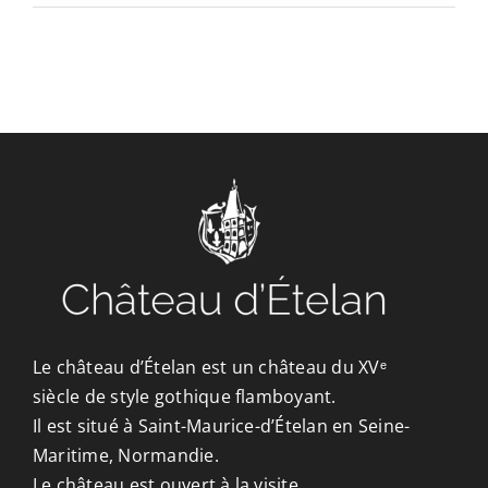
CONTACT/ACCÈS
Le château d’Ételan est un château du XVᵉ
siècle de style gothique flamboyant.
Il est situé à Saint-Maurice-d’Ételan en Seine-
Maritime, Normandie.
Le château est ouvert à la visite.