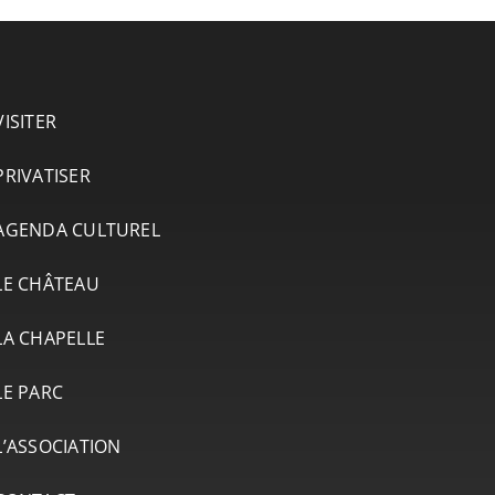
VISITER
PRIVATISER
AGENDA CULTUREL
LE CHÂTEAU
LA CHAPELLE
LE PARC
L’ASSOCIATION