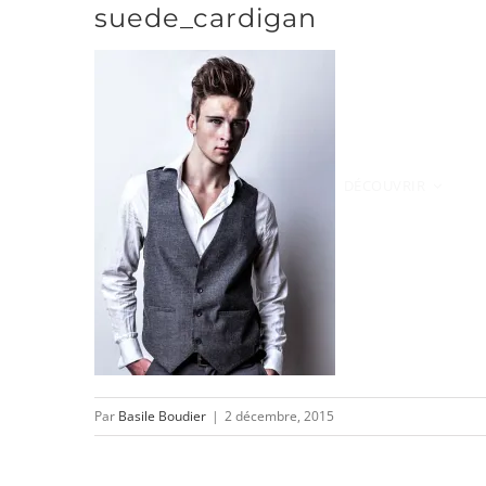
suede_cardigan
Passer
au
contenu
DÉCOUVRIR
Par
Basile Boudier
|
2 décembre, 2015