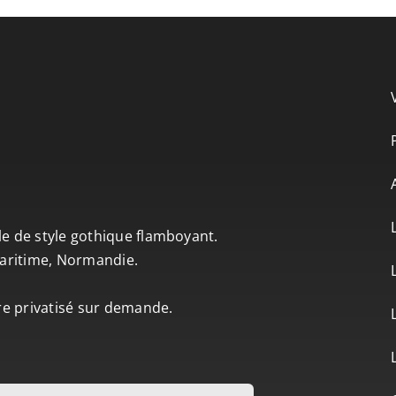
le de style gothique flamboyant.
-Maritime, Normandie.
tre privatisé sur demande.