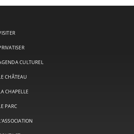
VISITER
PRIVATISER
AGENDA CULTUREL
LE CHÂTEAU
LA CHAPELLE
LE PARC
L’ASSOCIATION