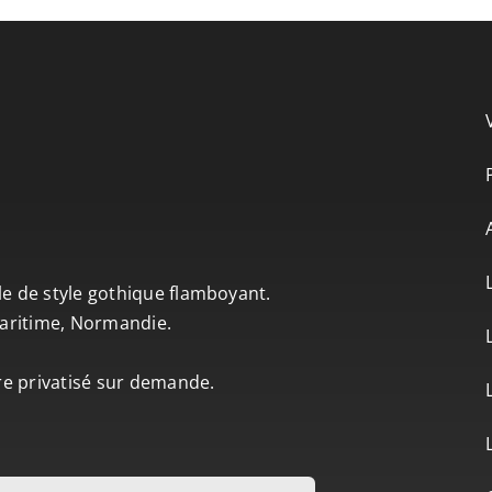
le de style gothique flamboyant.
-Maritime, Normandie.
tre privatisé sur demande.