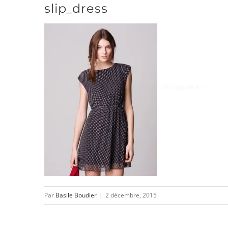
slip_dress
Passer
au
contenu
DÉCOUVRIR
Par
Basile Boudier
|
2 décembre, 2015