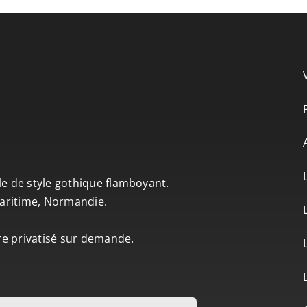
le de style gothique flamboyant.
-Maritime, Normandie.
tre privatisé sur demande.