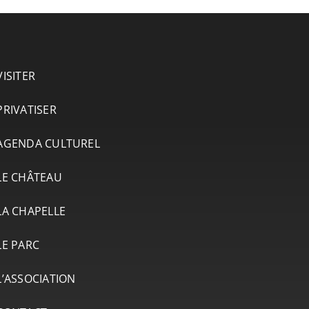
VISITER
PRIVATISER
AGENDA CULTUREL
LE CHÂTEAU
LA CHAPELLE
LE PARC
L’ASSOCIATION