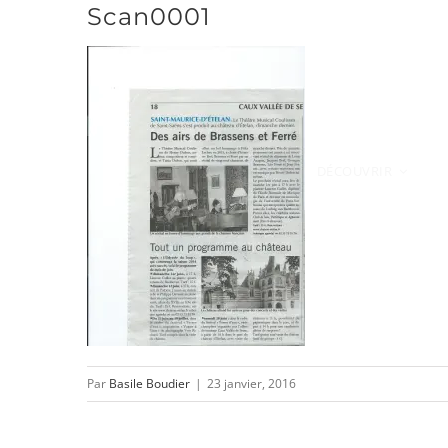
Scan0001
Passer
au
contenu
DÉCOUVRIR
Par
Basile Boudier
|
23 janvier, 2016