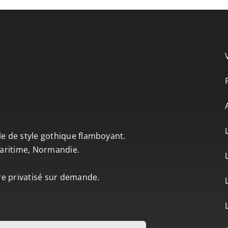
le de style gothique flamboyant.
-Maritime, Normandie.
tre privatisé sur demande.