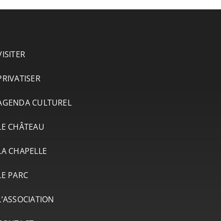
VISITER
PRIVATISER
AGENDA CULTUREL
LE CHÂTEAU
LA CHAPELLE
LE PARC
L’ASSOCIATION