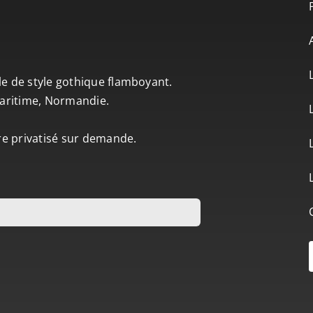
le de style gothique flamboyant.
-Maritime, Normandie.
tre privatisé sur demande.