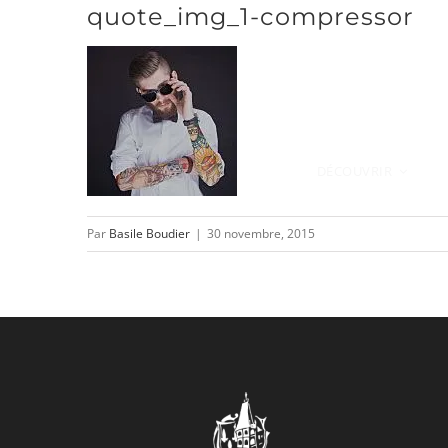
quote_img_1-compressor
Passer
au
contenu
DÉCOUVRIR
Par
Basile Boudier
|
30 novembre, 2015