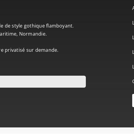
le de style gothique flamboyant.
-Maritime, Normandie.
tre privatisé sur demande.