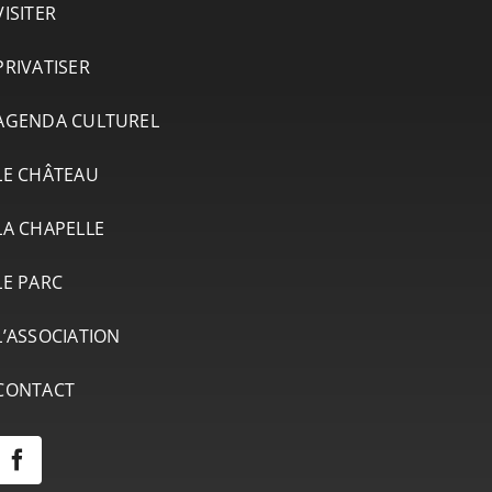
VISITER
PRIVATISER
AGENDA CULTUREL
LE CHÂTEAU
LA CHAPELLE
LE PARC
L’ASSOCIATION
CONTACT