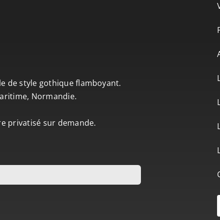
le de style gothique flamboyant.
-Maritime, Normandie.
tre privatisé sur demande.