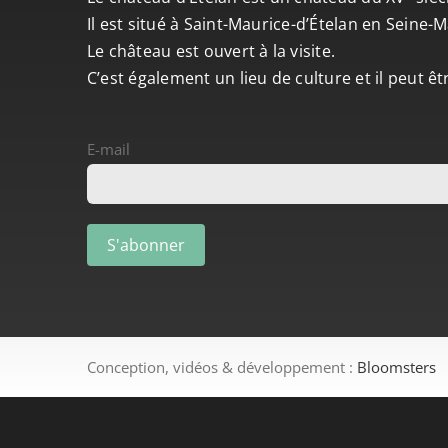
Il est situé à Saint-Maurice-d’Ételan en Seine
Le château est ouvert à la visite.
C’est également un lieu de culture et il peut ê
E-mail
Conception, vidéos & développement :
Bloomsters