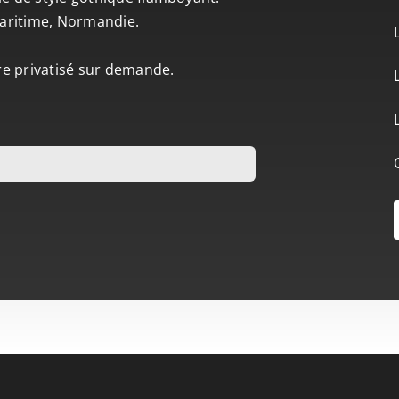
-Maritime, Normandie.
tre privatisé sur demande.