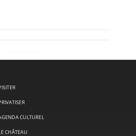
CONTACT/ACCÈS
VISITER
PRIVATISER
AGENDA CULTUREL
LE CHÂTEAU