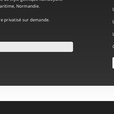
-Maritime, Normandie.
tre privatisé sur demande.