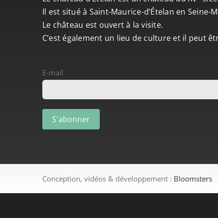
Il est situé à Saint-Maurice-d’Ételan en Seine
Le château est ouvert à la visite.
C’est également un lieu de culture et il peut ê
E-mail
Conception, vidéos & développement :
Bloomsters