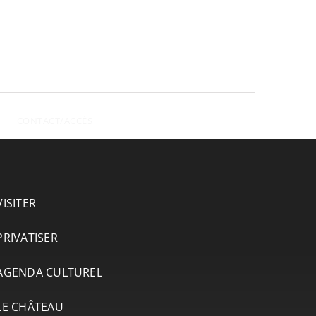
CONTACT/ACCÈS
VISITER
PRIVATISER
AGENDA CULTUREL
LE CHÂTEAU