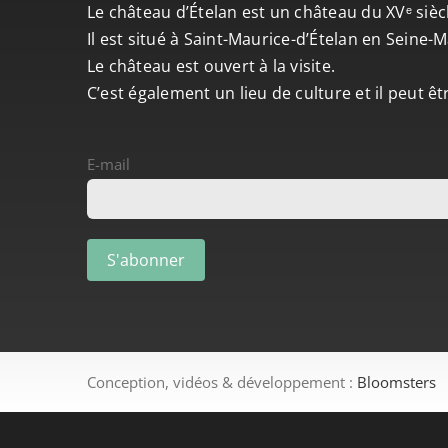
Le château d’Ételan est un château du XVᵉ sièc
Il est situé à Saint-Maurice-d’Ételan en Seine
Le château est ouvert à la visite.
C’est également un lieu de culture et il peut ê
E-mail
Conception, vidéos & développement :
Bloomsters