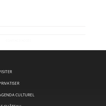
CONTACT/ACCÈS
VISITER
PRIVATISER
AGENDA CULTUREL