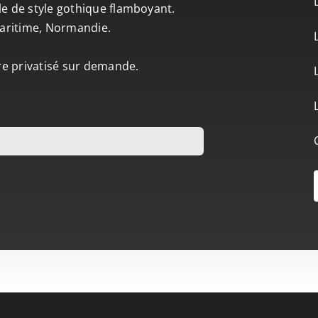
le de style gothique flamboyant.
-Maritime, Normandie.
tre privatisé sur demande.