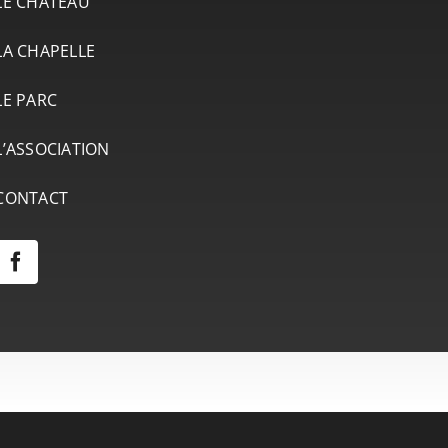
LE CHÂTEAU
LA CHAPELLE
LE PARC
L’ASSOCIATION
CONTACT