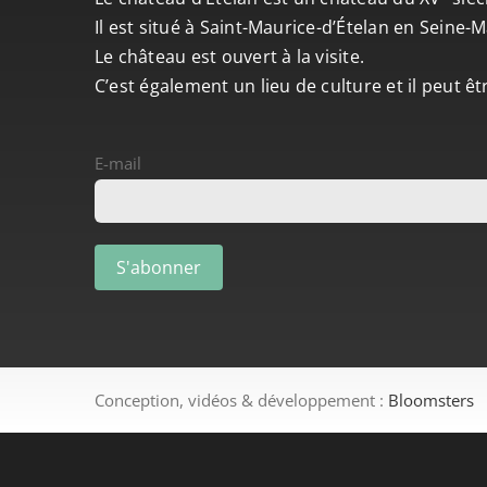
Il est situé à Saint-Maurice-d’Ételan en Seine
Le château est ouvert à la visite.
C’est également un lieu de culture et il peut ê
E-mail
Conception, vidéos & développement :
Bloomsters