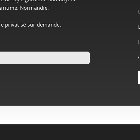
-Maritime, Normandie.
tre privatisé sur demande.