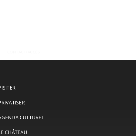
CONTACT/ACCÈS
VISITER
PRIVATISER
AGENDA CULTUREL
LE CHÂTEAU