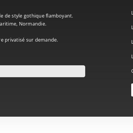
le de style gothique flamboyant.
-Maritime, Normandie.
tre privatisé sur demande.