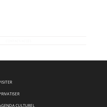
CONTACT/ACCÈS
VISITER
PRIVATISER
AGENDA CULTUREL