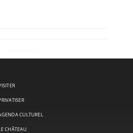
CONTACT/ACCÈS
VISITER
PRIVATISER
AGENDA CULTUREL
LE CHÂTEAU