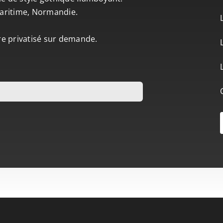
-Maritime, Normandie.
tre privatisé sur demande.