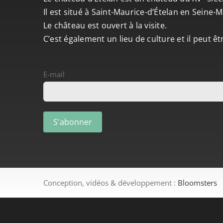
Il est situé à Saint-Maurice-d’Ételan en Seine
Le château est ouvert à la visite.
C’est également un lieu de culture et il peut ê
E-mail
Conception, vidéos & développement :
Bloomsters