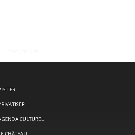
CONTACT/ACCÈS
VISITER
PRIVATISER
AGENDA CULTUREL
LE CHÂTEAU