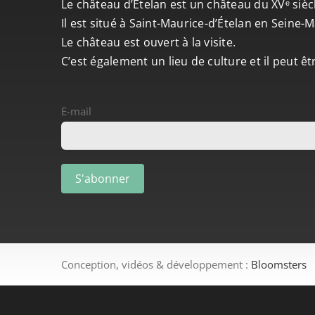
Le château d’Ételan est un château du XVᵉ sièc
Il est situé à Saint-Maurice-d’Ételan en Seine
Le château est ouvert à la visite.
C’est également un lieu de culture et il peut ê
E-mail
Conception, vidéos & développement :
Bloomsters