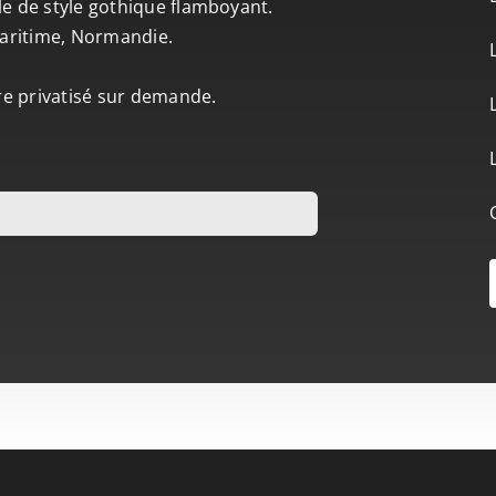
le de style gothique flamboyant.
-Maritime, Normandie.
tre privatisé sur demande.