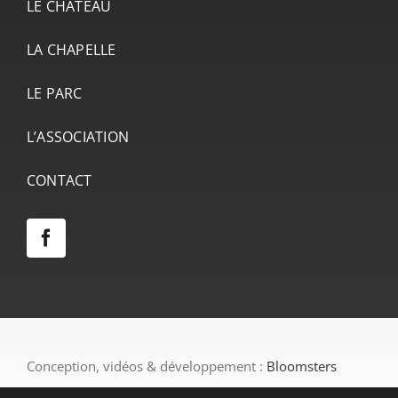
LE CHÂTEAU
LA CHAPELLE
LE PARC
L’ASSOCIATION
CONTACT
Conception, vidéos & développement :
Bloomsters