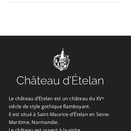
CONTACT/ACCÈS
Le château d’Ételan est un château du XVᵉ
siècle de style gothique flamboyant.
Il est situé à Saint-Maurice-d’Ételan en Seine-
Maritime, Normandie.
Le château est ouvert à la visite.