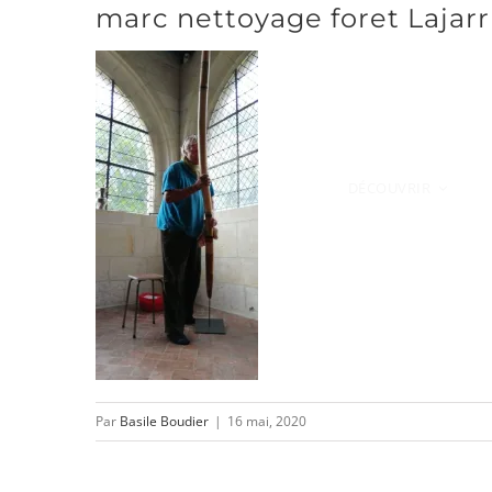
marc nettoyage foret Lajarr
Passer
au
contenu
DÉCOUVRIR
Par
Basile Boudier
|
16 mai, 2020