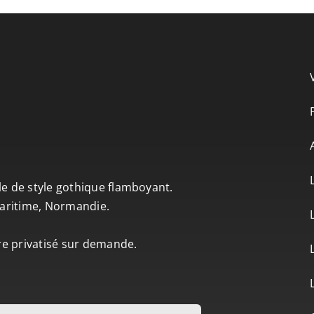
le de style gothique flamboyant.
-Maritime, Normandie.
tre privatisé sur demande.