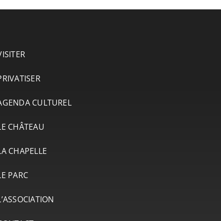
VISITER
PRIVATISER
AGENDA CULTUREL
LE CHÂTEAU
LA CHAPELLE
LE PARC
L’ASSOCIATION