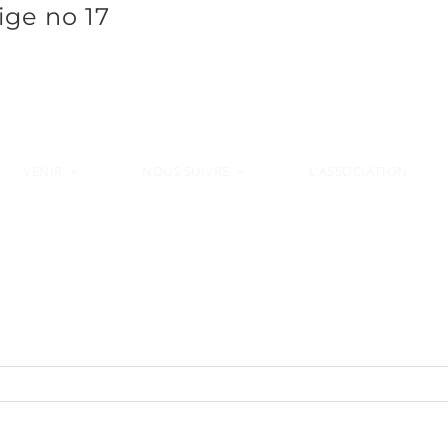
ige no 17
VENIR
L’ASSOCIATION
NOUS SUIVRE