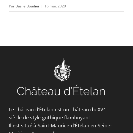
CONTACT/ACCÈS
Par
Basile Boudier
|
16 mai, 2020
Le château d’Ételan est un château du XVᵉ
siècle de style gothique flamboyant.
Il est situé à Saint-Maurice-d’Ételan en Seine-