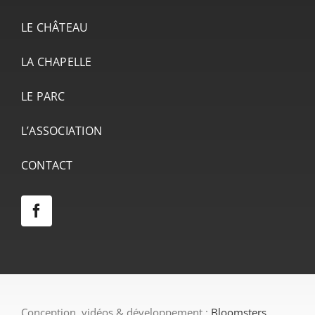
LE CHÂTEAU
LA CHAPELLE
LE PARC
L’ASSOCIATION
CONTACT
Conception, vidéos & développement :
Bloomsters