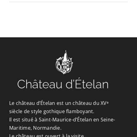
CONTACT/ACCÈS
Le château d’Ételan est un château du XVᵉ
siècle de style gothique flamboyant.
Il est situé à Saint-Maurice-d’Ételan en Seine-
Maritime, Normandie.
Le château est ouvert à la visite.