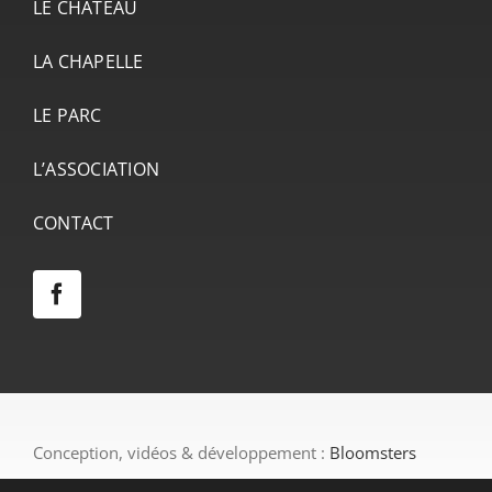
LE CHÂTEAU
LA CHAPELLE
LE PARC
L’ASSOCIATION
CONTACT
Conception, vidéos & développement :
Bloomsters