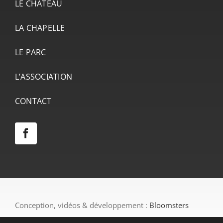
LE CHÂTEAU
LA CHAPELLE
LE PARC
L’ASSOCIATION
CONTACT
Conception, vidéos & développement :
Bloomsters