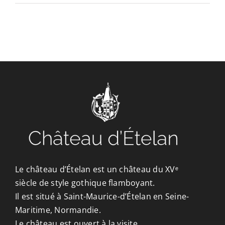
CONTACT/ACCÈS
Le château d’Ételan est un château du XVᵉ
siècle de style gothique flamboyant.
Il est situé à Saint-Maurice-d’Ételan en Seine-
Maritime, Normandie.
Le château est ouvert à la visite.