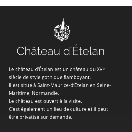
CONTACT/ACCÈS
Le château d’Ételan est un château du XVᵉ
siècle de style gothique flamboyant.
Il est situé à Saint-Maurice-d’Ételan en Seine-
Maritime, Normandie.
Le château est ouvert à la visite.
C’est également un lieu de culture et il peut
être privatisé sur demande.