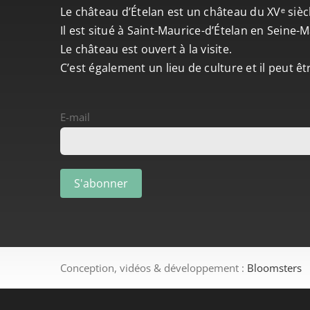
Le château d’Ételan est un château du XVᵉ sièc
Il est situé à Saint-Maurice-d’Ételan en Seine
Le château est ouvert à la visite.
C’est également un lieu de culture et il peut ê
E-mail
Conception, vidéos & développement :
Bloomsters