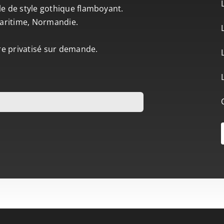
le de style gothique flamboyant.
-Maritime, Normandie.
tre privatisé sur demande.