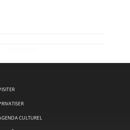
CONTACT/ACCÈS
VISITER
PRIVATISER
AGENDA CULTUREL