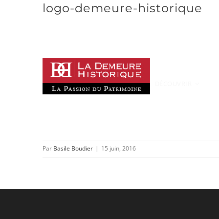
logo-demeure-historique
Passer
au
contenu
DÉCOUVRIR
Par
Basile Boudier
|
15 juin, 2016