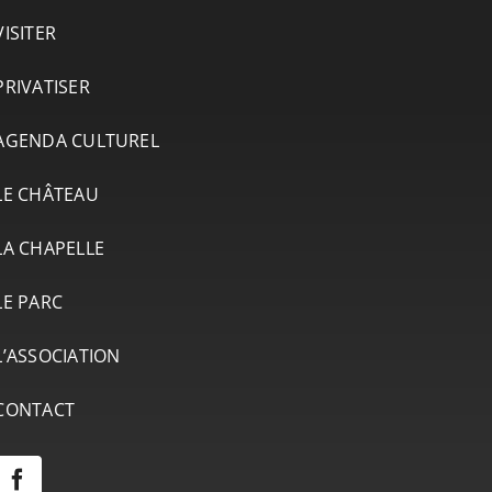
VISITER
PRIVATISER
AGENDA CULTUREL
LE CHÂTEAU
LA CHAPELLE
LE PARC
L’ASSOCIATION
CONTACT