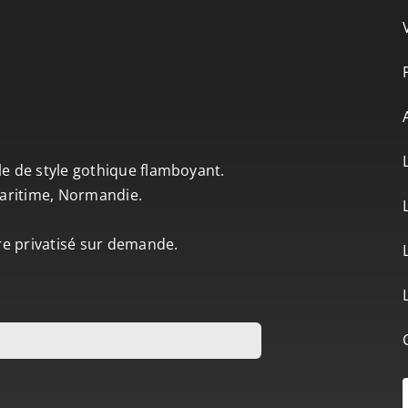
le de style gothique flamboyant.
-Maritime, Normandie.
tre privatisé sur demande.