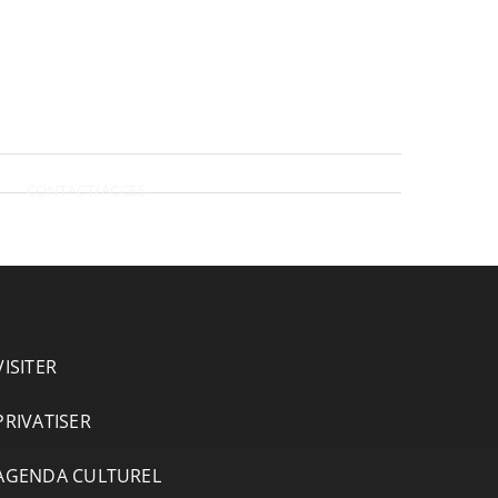
CONTACT/ACCÈS
VISITER
PRIVATISER
AGENDA CULTUREL