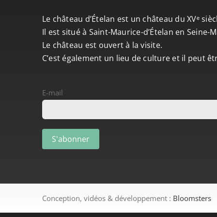
Le château d’Ételan est un château du XVᵉ sièc
Il est situé à Saint-Maurice-d’Ételan en Seine
Le château est ouvert à la visite.
C’est également un lieu de culture et il peut ê
E-mail
Conception, vidéos & développement :
Bloomsters