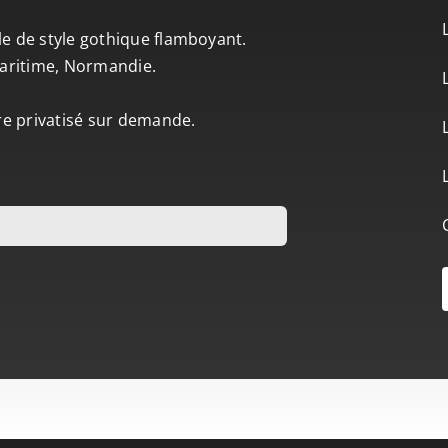
le de style gothique flamboyant.
-Maritime, Normandie.
tre privatisé sur demande.