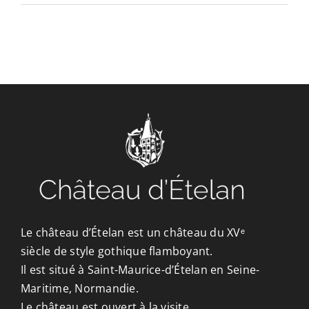
CONTACT/ACCÈS
Le château d’Ételan est un château du XVᵉ
siècle de style gothique flamboyant.
Il est situé à Saint-Maurice-d’Ételan en Seine-
Maritime, Normandie.
Le château est ouvert à la visite.