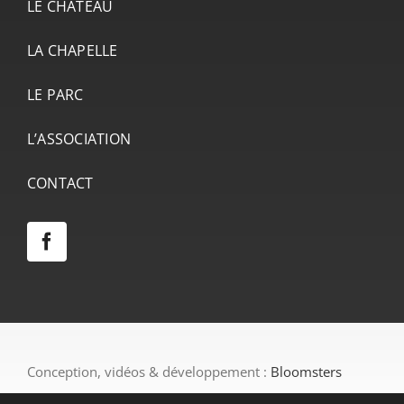
LE CHÂTEAU
LA CHAPELLE
LE PARC
L’ASSOCIATION
CONTACT
Conception, vidéos & développement :
Bloomsters