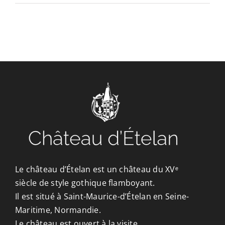
CONTACT/ACCÈS
Le château d’Ételan est un château du XVᵉ
siècle de style gothique flamboyant.
Il est situé à Saint-Maurice-d’Ételan en Seine-
Maritime, Normandie.
Le château est ouvert à la visite.