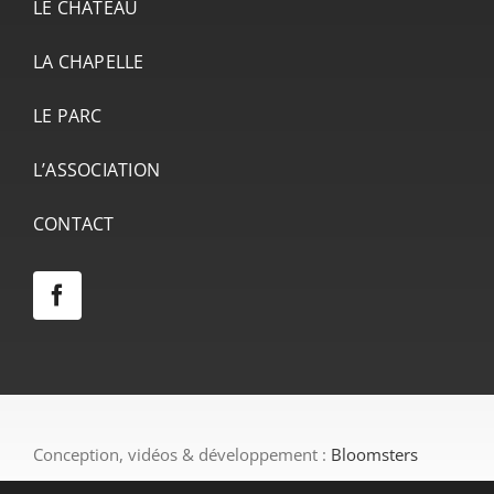
LE CHÂTEAU
LA CHAPELLE
LE PARC
L’ASSOCIATION
CONTACT
Conception, vidéos & développement :
Bloomsters