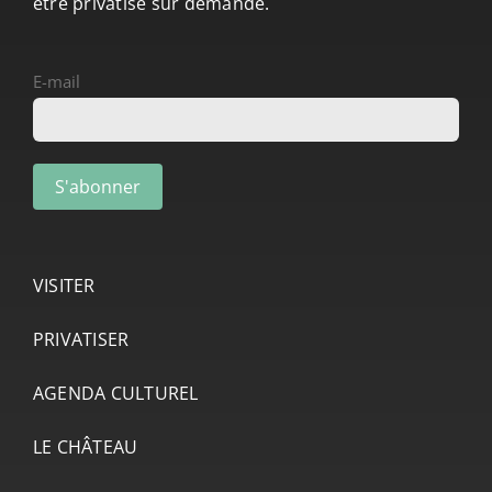
être privatisé sur demande.
E-mail
VISITER
PRIVATISER
AGENDA CULTUREL
LE CHÂTEAU