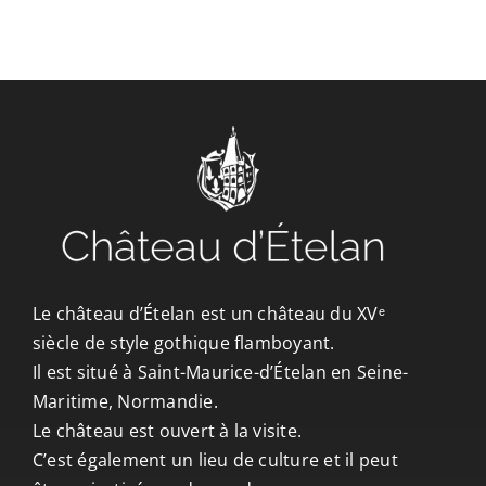
CONTACT/ACCÈS
Le château d’Ételan est un château du XVᵉ
siècle de style gothique flamboyant.
Il est situé à Saint-Maurice-d’Ételan en Seine-
Maritime, Normandie.
Le château est ouvert à la visite.
C’est également un lieu de culture et il peut