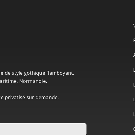
le de style gothique flamboyant.
-Maritime, Normandie.
tre privatisé sur demande.