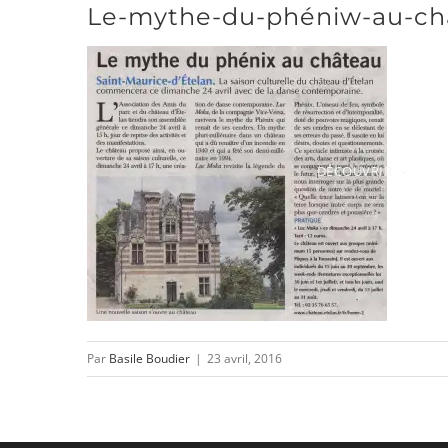
Le-mythe-du-phéniw-au-ch
Passer
au
contenu
DÉCOUVRIR
Par
Basile Boudier
|
23 avril, 2016