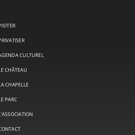
VISITER
PRIVATISER
AGENDA CULTUREL
LE CHÂTEAU
LA CHAPELLE
LE PARC
L’ASSOCIATION
CONTACT