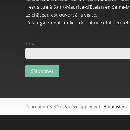
Il est situé à Saint-Maurice-d’Ételan en Seine
Le château est ouvert à la visite.
C’est également un lieu de culture et il peut ê
E-mail
Conception, vidéos & développement :
Bloomsters