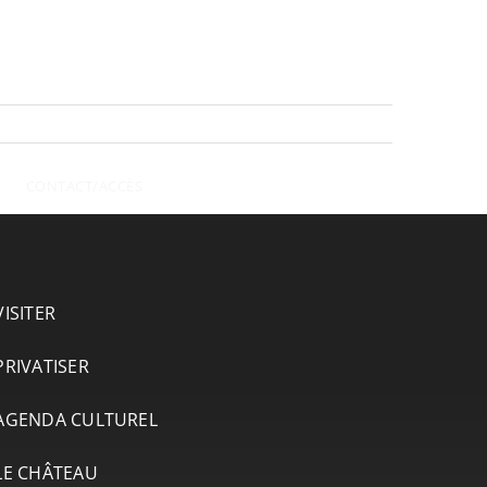
CONTACT/ACCÈS
VISITER
PRIVATISER
AGENDA CULTUREL
LE CHÂTEAU