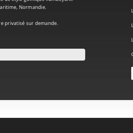
-Maritime, Normandie.
tre privatisé sur demande.