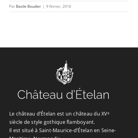
CONTACT/ACCÈS
Par
Basile Boudier
|
9 février, 2016
Le château d’Ételan est un château du XVᵉ
siècle de style gothique flamboyant.
Il est situé à Saint-Maurice-d’Ételan en Seine-