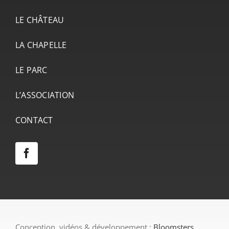
LE CHÂTEAU
LA CHAPELLE
LE PARC
L’ASSOCIATION
CONTACT
Conception, vidéos & développement :
Bloomsters