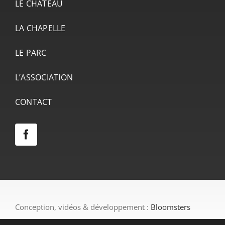
LE CHÂTEAU
LA CHAPELLE
LE PARC
L’ASSOCIATION
CONTACT
Conception, vidéos & développement :
Bloomsters