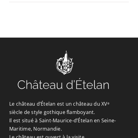
CONTACT/ACCÈS
Le château d’Ételan est un château du XVᵉ
siècle de style gothique flamboyant.
Il est situé à Saint-Maurice-d’Ételan en Seine-
Maritime, Normandie.
Le château est ouvert à la visite.