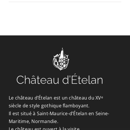
CONTACT/ACCÈS
Le château d’Ételan est un château du XVᵉ
siècle de style gothique flamboyant.
Il est situé à Saint-Maurice-d’Ételan en Seine-
Maritime, Normandie.
Le château est ouvert à la visite.