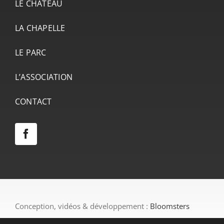
LE CHÂTEAU
LA CHAPELLE
LE PARC
L’ASSOCIATION
CONTACT
Conception, vidéos & développement :
Bloomsters