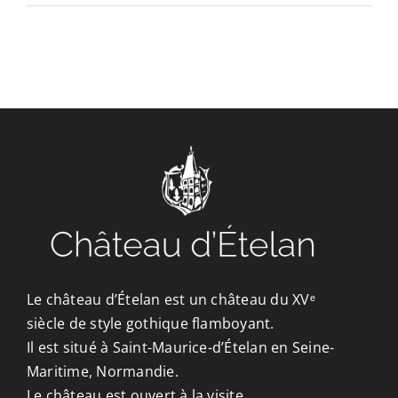
CONTACT/ACCÈS
Le château d’Ételan est un château du XVᵉ
siècle de style gothique flamboyant.
Il est situé à Saint-Maurice-d’Ételan en Seine-
Maritime, Normandie.
Le château est ouvert à la visite.