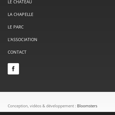
LE CHÂTEAU
LA CHAPELLE
LE PARC
L’ASSOCIATION
CONTACT
Conception, vidéos & développement :
Bloomsters