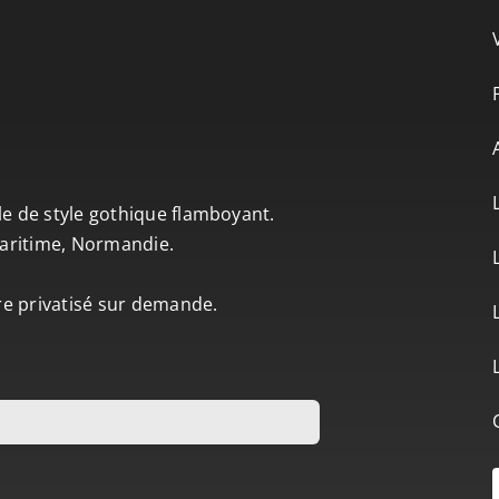
le de style gothique flamboyant.
-Maritime, Normandie.
tre privatisé sur demande.