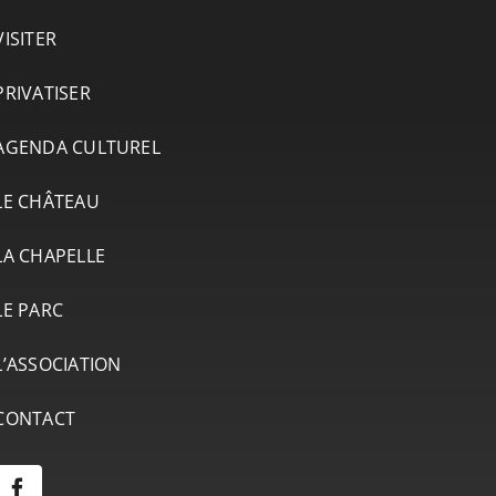
VISITER
PRIVATISER
AGENDA CULTUREL
LE CHÂTEAU
LA CHAPELLE
LE PARC
L’ASSOCIATION
CONTACT