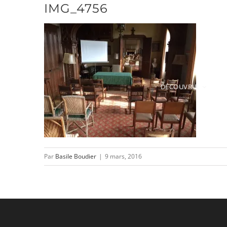
IMG_4756
Passer
au
contenu
DÉCOUVRIR
Par
Basile Boudier
|
9 mars, 2016