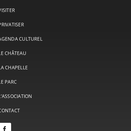
VISITER
PRIVATISER
AGENDA CULTUREL
LE CHÂTEAU
LA CHAPELLE
LE PARC
L’ASSOCIATION
CONTACT