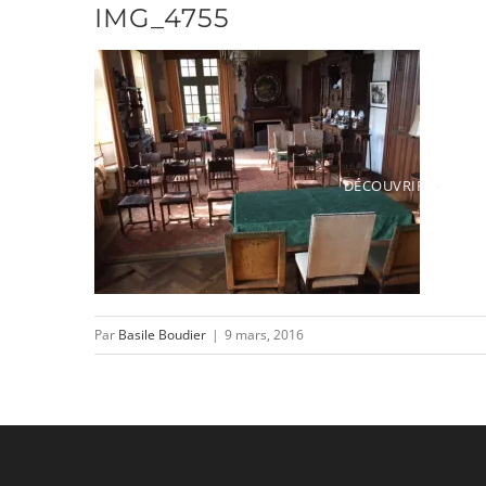
IMG_4755
Passer
au
contenu
DÉCOUVRIR
Par
Basile Boudier
|
9 mars, 2016