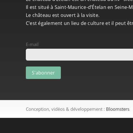
Il est situé à Saint-Maurice-d’Ételan en Seine
Le château est ouvert à la visite.
C’est également un lieu de culture et il peut ê
E-mail
Conception, vidéos & développement :
Bloomsters