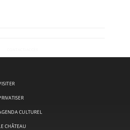
CONTACT/ACCÈS
VISITER
PRIVATISER
AGENDA CULTUREL
LE CHÂTEAU