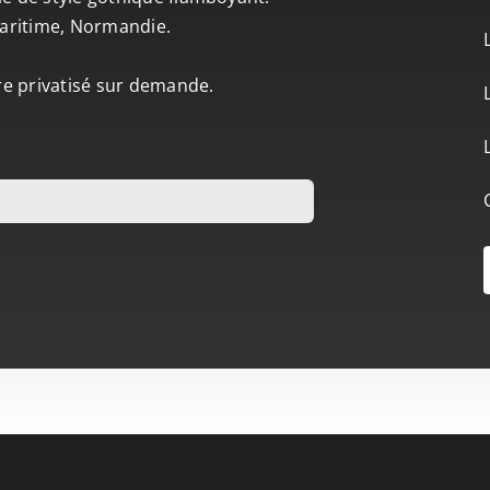
-Maritime, Normandie.
tre privatisé sur demande.