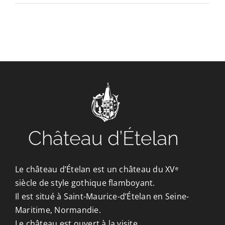
CONTACT/ACCÈS
Le château d’Ételan est un château du XVᵉ
siècle de style gothique flamboyant.
Il est situé à Saint-Maurice-d’Ételan en Seine-
Maritime, Normandie.
Le château est ouvert à la visite.