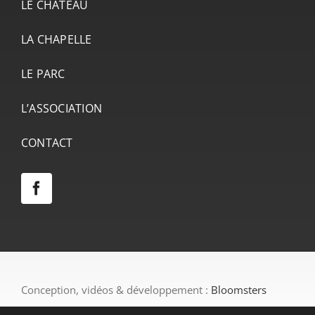
LE CHÂTEAU
LA CHAPELLE
LE PARC
L’ASSOCIATION
CONTACT
Conception, vidéos & développement :
Bloomsters