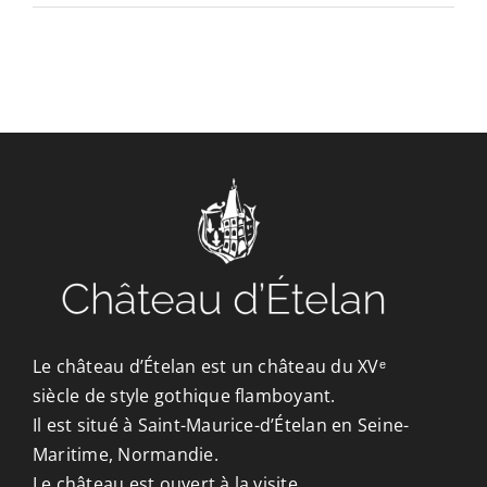
CONTACT/ACCÈS
Le château d’Ételan est un château du XVᵉ
siècle de style gothique flamboyant.
Il est situé à Saint-Maurice-d’Ételan en Seine-
Maritime, Normandie.
Le château est ouvert à la visite.