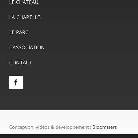
LE CHÂTEAU
LA CHAPELLE
LE PARC
L’ASSOCIATION
CONTACT
Conception, vidéos & développement :
Bloomsters