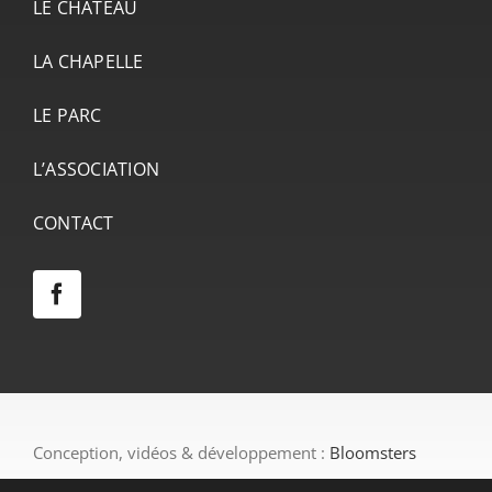
LE CHÂTEAU
LA CHAPELLE
LE PARC
L’ASSOCIATION
CONTACT
Conception, vidéos & développement :
Bloomsters