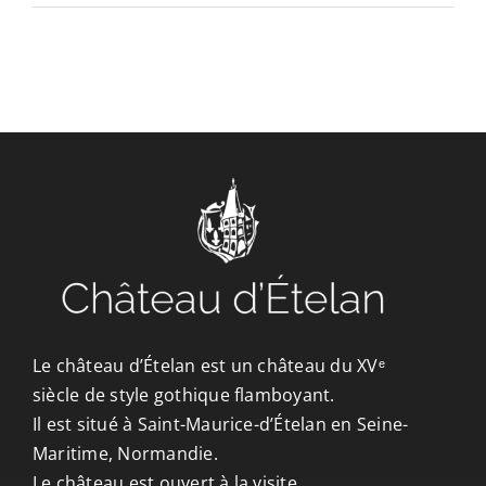
CONTACT/ACCÈS
Le château d’Ételan est un château du XVᵉ
siècle de style gothique flamboyant.
Il est situé à Saint-Maurice-d’Ételan en Seine-
Maritime, Normandie.
Le château est ouvert à la visite.