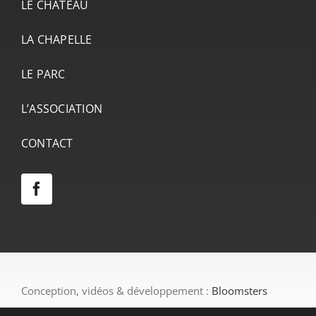
LE CHÂTEAU
LA CHAPELLE
LE PARC
L’ASSOCIATION
CONTACT
Conception, vidéos & développement :
Bloomsters