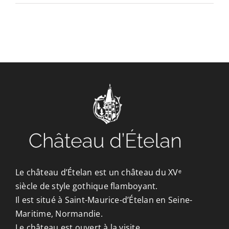
CONTACT/ACCÈS
Le château d’Ételan est un château du XVᵉ
siècle de style gothique flamboyant.
Il est situé à Saint-Maurice-d’Ételan en Seine-
Maritime, Normandie.
Le château est ouvert à la visite.