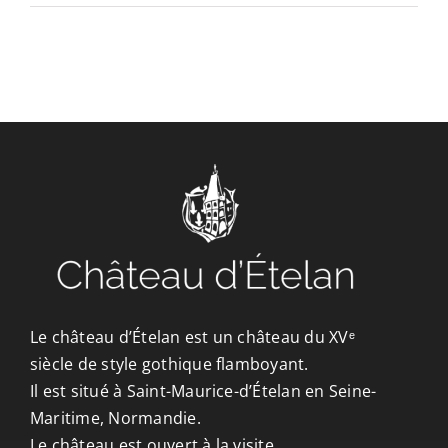
CONTACT/ACCÈS
Le château d’Ételan est un château du XVᵉ
siècle de style gothique flamboyant.
Il est situé à Saint-Maurice-d’Ételan en Seine-
Maritime, Normandie.
Le château est ouvert à la visite.