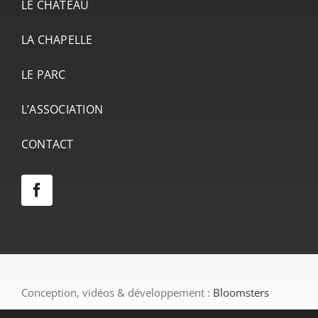
LE CHÂTEAU
LA CHAPELLE
LE PARC
L’ASSOCIATION
CONTACT
Conception, vidéos & développement :
Bloomsters