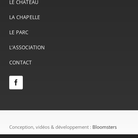
LE CHÂTEAU
LA CHAPELLE
LE PARC
L’ASSOCIATION
CONTACT
Conception, vidéos & développement :
Bloomsters