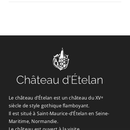
CONTACT/ACCÈS
Le château d’Ételan est un château du XVᵉ
siècle de style gothique flamboyant.
Il est situé à Saint-Maurice-d’Ételan en Seine-
Maritime, Normandie.
Le château est ouvert à la visite.