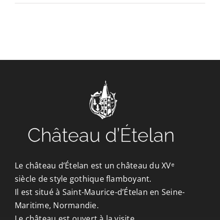
CONTACT/ACCÈS
Le château d’Ételan est un château du XVᵉ
siècle de style gothique flamboyant.
Il est situé à Saint-Maurice-d’Ételan en Seine-
Maritime, Normandie.
Le château est ouvert à la visite.