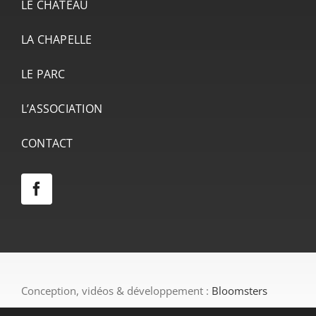
LE CHÂTEAU
LA CHAPELLE
LE PARC
L’ASSOCIATION
CONTACT
Conception, vidéos & développement :
Bloomsters