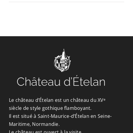
CONTACT/ACCÈS
Le château d’Ételan est un château du XVᵉ
siècle de style gothique flamboyant.
Il est situé à Saint-Maurice-d’Ételan en Seine-
Maritime, Normandie.
Le château est ouvert à la visite.