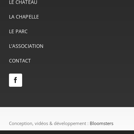
LE CHÂTEAU
LA CHAPELLE
LE PARC
L’ASSOCIATION
CONTACT
Conception, vidéos & développement :
Bloomsters