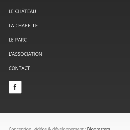
LE CHÂTEAU
LA CHAPELLE
LE PARC
L’ASSOCIATION
CONTACT
Conception, vidéos & développement :
Bloomsters