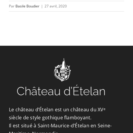
CONTACT/ACCÈS
Par
Basile Boudier
|
27 avril, 2020
Le château d’Ételan est un château du XVᵉ
siècle de style gothique flamboyant.
Il est situé à Saint-Maurice-d’Ételan en Seine-