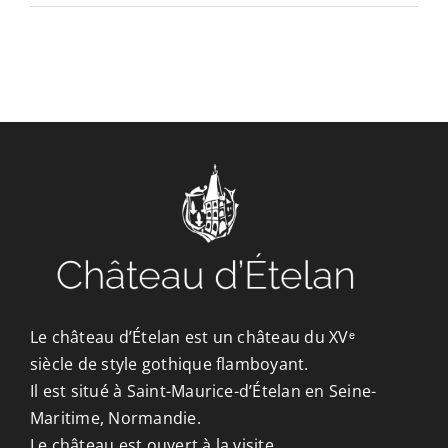
CONTACT/ACCÈS
Le château d’Ételan est un château du XVᵉ
siècle de style gothique flamboyant.
Il est situé à Saint-Maurice-d’Ételan en Seine-
Maritime, Normandie.
Le château est ouvert à la visite.