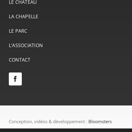
LE CHÂTEAU
LA CHAPELLE
LE PARC
L’ASSOCIATION
CONTACT
Conception, vidéos & développement :
Bloomsters