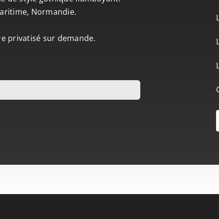
-Maritime, Normandie.
tre privatisé sur demande.