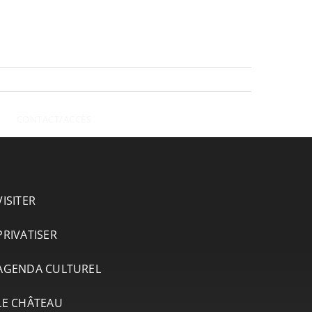
CONTACT/ACCÈS
VISITER
PRIVATISER
AGENDA CULTUREL
LE CHÂTEAU