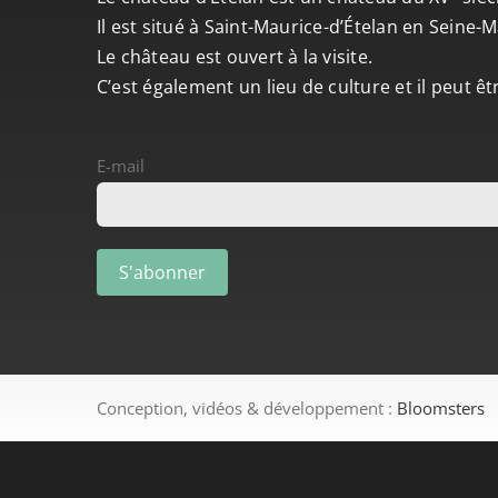
Il est situé à Saint-Maurice-d’Ételan en Seine
Le château est ouvert à la visite.
C’est également un lieu de culture et il peut ê
E-mail
Conception, vidéos & développement :
Bloomsters