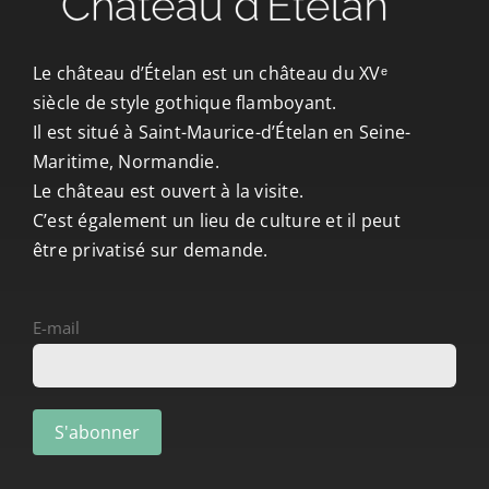
CONTACT/ACCÈS
Le château d’Ételan est un château du XVᵉ
siècle de style gothique flamboyant.
Il est situé à Saint-Maurice-d’Ételan en Seine-
Maritime, Normandie.
Le château est ouvert à la visite.
C’est également un lieu de culture et il peut
être privatisé sur demande.
E-mail