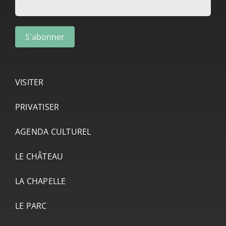
VISITER
PRIVATISER
AGENDA CULTUREL
LE CHÂTEAU
LA CHAPELLE
LE PARC